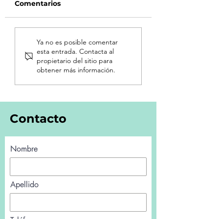
Comentarios
¿Sabías que la
¿Sabías que la
Ya no es posible comentar
depresión es la
microbiota
esta entrada. Contacta al
primera causa
intestinal está
propietario del sitio para
mundial de
relacionada con
obtener más información.
discapacidad?
salud mental?
Contacto
Nombre
Apellido