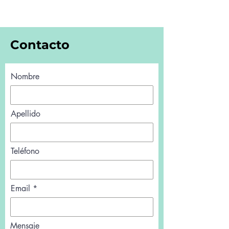
Contacto
Nombre
Apellido
Teléfono
Email
Mensaje